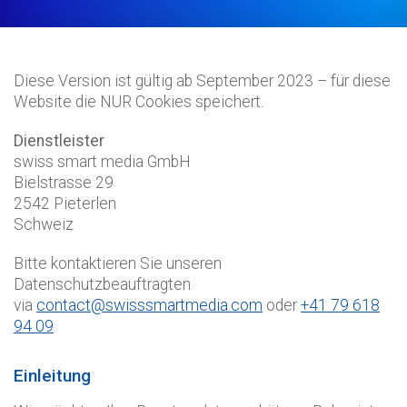
Diese Version ist gültig ab September 2023 – für diese
Website die NUR Cookies speichert.
Dienstleister
swiss smart media GmbH
Bielstrasse 29
2542 Pieterlen
Schweiz
Bitte kontaktieren Sie unseren
Datenschutzbeauftragten
via
contact@swisssmartmedia.com
oder
+41 79 618
94 09
Einleitung