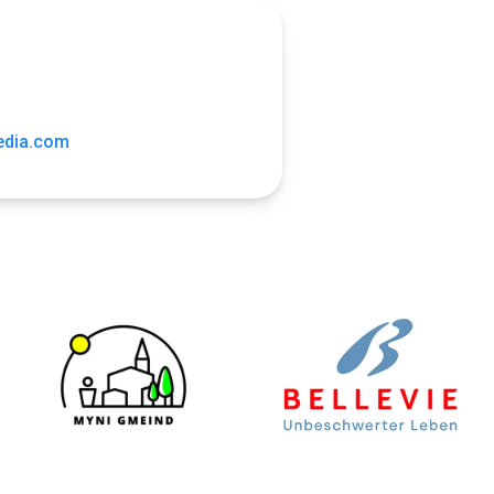
edia.com