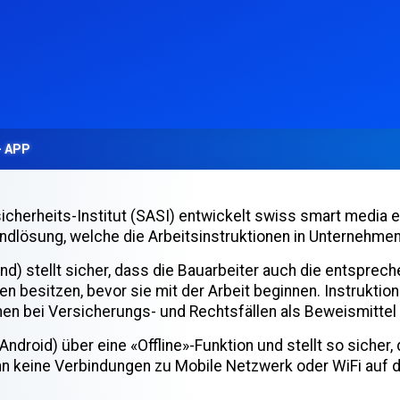
– APP
cherheits-Institut (SASI) entwickelt swiss smart media e
lösung, welche die Arbeitsinstruktionen in Unternehmen 
 stellt sicher, dass die Bauarbeiter auch die entsprech
 besitzen, bevor sie mit der Arbeit beginnen. Instruktio
nen bei Versicherungs- und Rechtsfällen als Beweismitte
ndroid) über eine «Offline»-Funktion und stellt so sicher
nn keine Verbindungen zu Mobile Netzwerk oder WiFi auf d