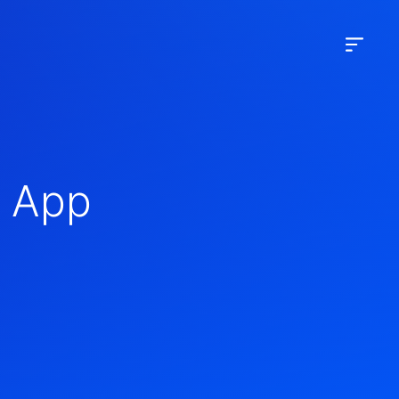
– App