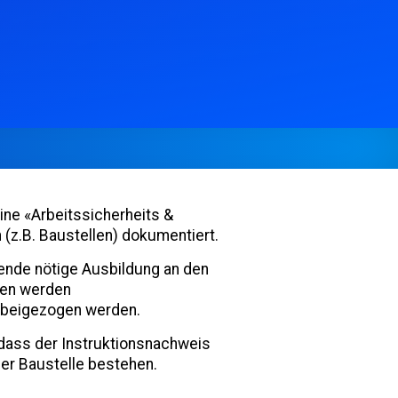
ine «Arbeitssicherheits &
(z.B. Baustellen) dokumentiert.
ende nötige Ausbildung an den
nen werden
l beigezogen werden.
, dass der Instruktionsnachweis
er Baustelle bestehen.