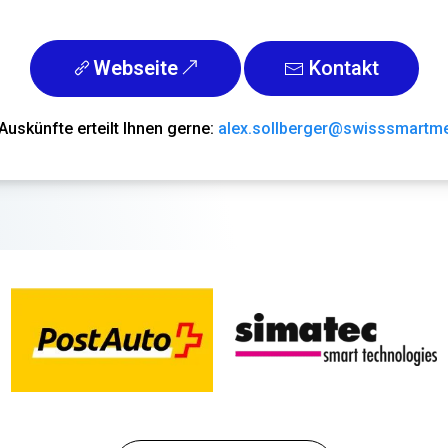
Webseite
Kontakt
Auskünfte erteilt Ihnen gerne:
alex.sollberger@swisssmartm