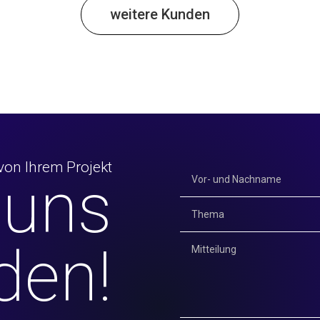
weitere Kunden
von Ihrem Projekt
 uns
den!