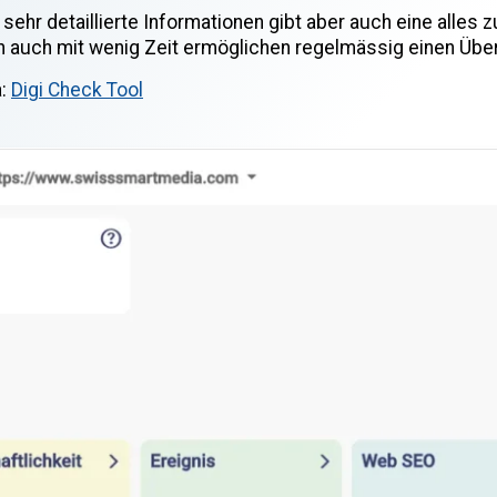
s sehr detaillierte Informationen gibt aber auch eine all
 auch mit wenig Zeit ermöglichen regelmässig einen Überb
a:
Digi Check Tool