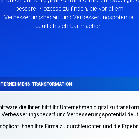
bessere Prozesse zu finden, die vor allem
Verbesserungsbedarf und Verbesserungspotential
deutlich sichtbar machen.
 UNTERNEHMENS-TRANSFORMATION
tware die Ihnen hilft Ihr Unternehmen digital zu transfor
em Verbesserungsbedarf und Verbesserungspotential deutl
möglicht Ihnen Ihre Firma zu durchleuchten und die Ergebn