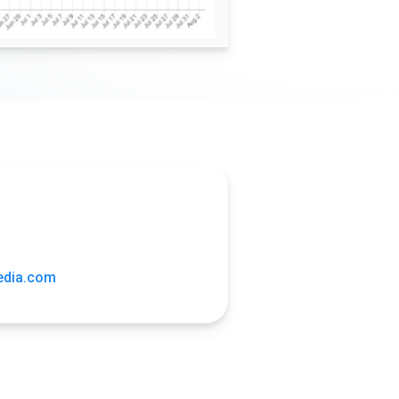
edia.com