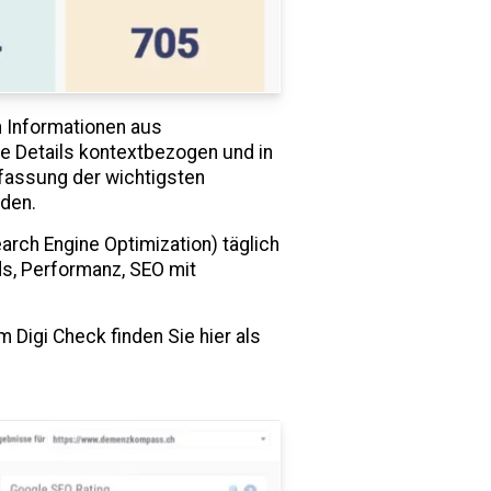
on Informationen aus
ie Details kontextbezogen und in
fassung der wichtigsten
rden.
rch Engine Optimization) täglich
s, Performanz, SEO mit
 Digi Check finden Sie hier als