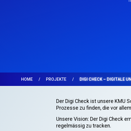
HOME
PROJEKTE
DIGI CHECK – DIGITALE
Der Digi Check ist unsere KMU Sof
Prozesse zu finden, die vor all
Unsere Vision: Der Digi Check er
regelmässig zu tracken.