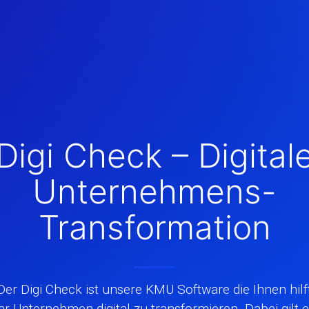
Digi Check – Digital
Unternehmens-
Transformation
Der Digi Check ist unsere KMU Software die Ihnen hilf
hr Unternehmen digital zu transformieren. Dabei gilt 