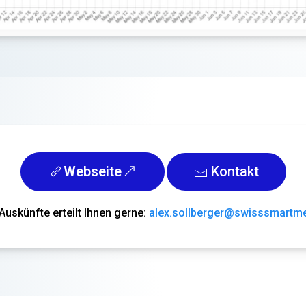
Webseite
Kontakt
Auskünfte erteilt Ihnen gerne:
alex.sollberger@swisssmartm