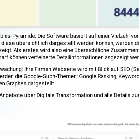
ebnis-Pyramide: Die Software basiert auf einer Vielzahl v
 diese übersichtlich dargestellt werden können, werden d
igt. Als erstes wird also eine übersichtliche Zusammen
arf können verfeinerte Detailinformationen angezeigt we
achung: Ihre Firmen Webseite wird mit Blick auf SEO (Sea
werden die Google-Such-Themen: Google Ranking, Keyword
en Graphen dargestellt.
ngebote über Digitale Transformation und alle Details zum