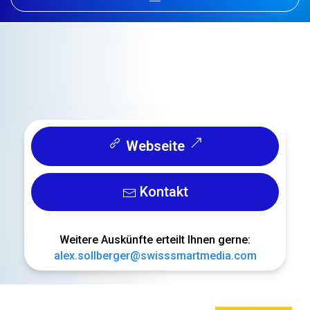
Webseite
Kontakt
Weitere Auskünfte erteilt Ihnen gerne:
alex.sollberger@swisssmartmedia.com