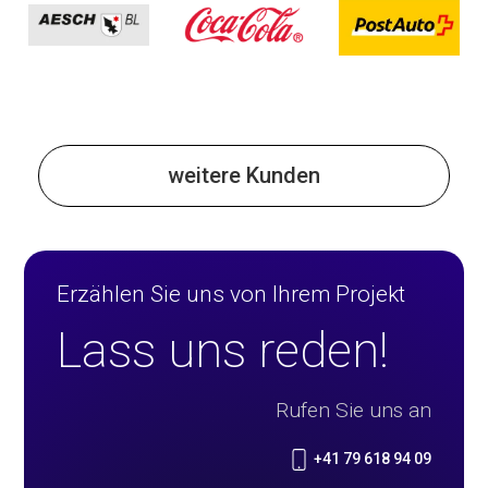
weitere Kunden
Erzählen Sie uns von Ihrem Projekt
Lass uns reden!
Rufen Sie uns an
+41 79 618 94 09