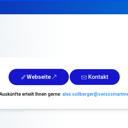
Webseite
Kontakt
Auskünfte erteilt Ihnen gerne:
alex.sollberger@swisssmartm