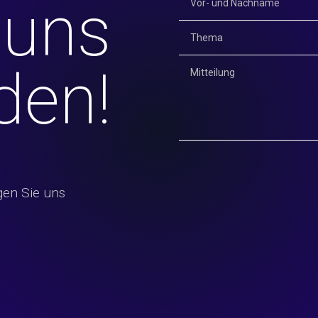
 uns
den!
gen Sie uns