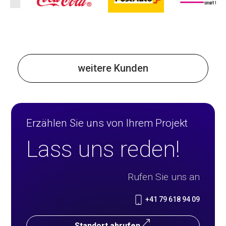
weitere Kunden
Erzählen Sie uns von Ihrem Projekt
Lass uns reden!
Rufen Sie uns an
+41 79 618 94 09
Standort abrufen